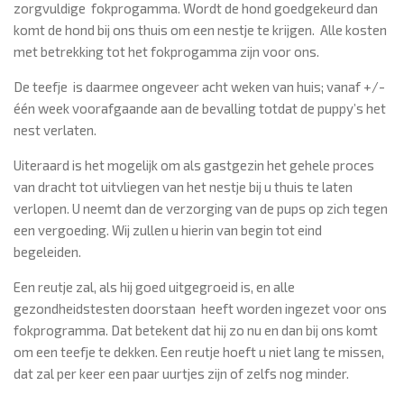
zorgvuldige fokprogamma. Wordt de hond goedgekeurd dan
komt de hond bij ons thuis om een nestje te krijgen. Alle kosten
met betrekking tot het fokprogamma zijn voor ons.
De teefje is daarmee ongeveer acht weken van huis; vanaf +/-
één week voorafgaande aan de bevalling totdat de puppy’s het
nest verlaten.
Uiteraard is het mogelijk om als gastgezin het gehele proces
van dracht tot uitvliegen van het nestje bij u thuis te laten
verlopen. U neemt dan de verzorging van de pups op zich tegen
een vergoeding. Wij zullen u hierin van begin tot eind
begeleiden.
Een reutje zal, als hij goed uitgegroeid is, en alle
gezondheidstesten doorstaan heeft worden ingezet voor ons
fokprogramma. Dat betekent dat hij zo nu en dan bij ons komt
om een teefje te dekken. Een reutje hoeft u niet lang te missen,
dat zal per keer een paar uurtjes zijn of zelfs nog minder.