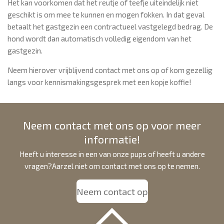
Het kan voorkomen dat het reutje of teefje uiteindelijk niet
geschikt is om mee te kunnen en mogen fokken. In dat geval
betaalt het gastgezin een contractueel vastgelegd bedrag. De
hond wordt dan automatisch volledig eigendom van het
gastgezin.
Neem hierover vrijblijvend contact met ons op of kom gezellig
langs voor kennismakingsgesprek met een kopje koffie!
Neem contact met ons op voor meer
informatie!
Heeft u interesse in een van onze pups of heeft u andere
vragen?Aarzel niet om contact met ons op te nemen.
Neem contact op