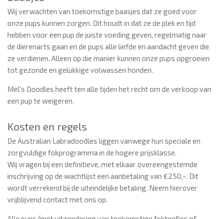
Wij verwachten van toekomstige baasjes dat ze goed voor
onze pups kunnen zorgen. Dit houdt in dat ze de plek en tijd
hebben voor een pup de juiste voeding geven, regelmatig naar
de dierenarts gaan en de pups alle liefde en aandacht geven die
ze verdienen. Alleen op die manier kunnen onze pups opgroeien
tot gezonde en gelukkige volwassen honden.
Mel's Doodles heeft ten alle tijden het recht om de verkoop van
een pup te weigeren.
Kosten en regels
De Australian Labradoodles liggen vanwege hun speciale en
zorgvuldige fokprogramma in de hogere prijsklasse.
Wij vragen bij een definitieve, met elkaar overeengestemde
inschrijving op de wachtlijst een aanbetaling van €250,-. Dit
wordt verrekend bij de uiteindelijke betaling. Neem hierover
vrijblijvend contact met ons op.
Alle pups (met uitzondering van toekomstige fokteefjes of