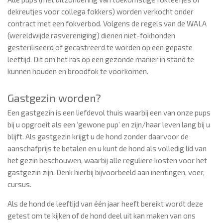
dekreutjes voor collega fokkers) worden verkocht onder
contract met een fokverbod. Volgens de regels van de WALA
(wereldwijde rasvereniging) dienen niet-fokhonden
gesteriliseerd of gecastreerd te worden op een gepaste
leeftijd. Dit om het ras op een gezonde manier in stand te
kunnen houden en broodfok te voorkomen.
Gastgezin worden?
Een gastgezin is een liefdevol thuis waarbij een van onze pups
bij u opgroeit als een ‘gewone pup’ en zijn/haar leven lang bij u
blijft. Als gastgezin krijgt u de hond zonder daarvoor de
aanschafprijs te betalen en u kunt de hond als volledig lid van
het gezin beschouwen, waarbij alle reguliere kosten voor het
gastgezin zijn. Denk hierbij bijvoorbeeld aan inentingen, voer,
cursus.
Als de hond de leeftijd van één jaar heeft bereikt wordt deze
getest om te kijken of de hond deel uit kan maken van ons