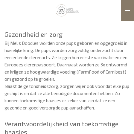
Ga
direct
naar
de
Gezondheid en zorg
hoofdinhoud
Bij Mel's Doodles worden onze pups geboren en opgegroeid in
huiselijke kring. De pups worden zorgvuldig onderzocht door
een erkende dierenarts. Ze krijgen hun eerste vaccinatie en een
Europees dierenpaspoort. Daarnaast worden ze 3x ontwormd
en krijgen ze hoogwaardige voeding (FarmFood of Carnibest)
om gezond op te groeien.
Naast de gezondheidszorg, zorgen wij er ook voor dat elke pup
gechipt is en dat ze alle benodigde documenten hebben. Zo
kunnen toekomstige baasjes er zeker van zijn dat ze een
gezonde en goed verzorgde pup aanschaffen.
Verantwoordelijkheid van toekomstige
baasjes